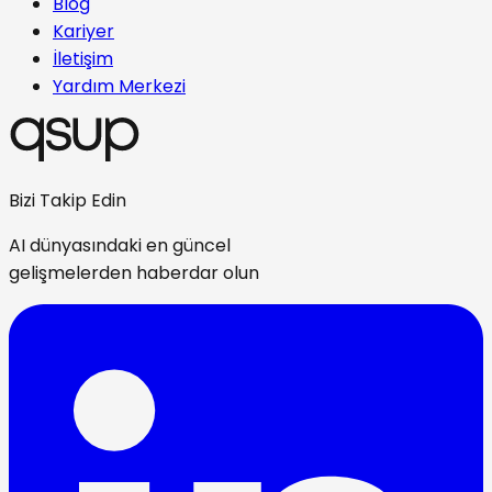
Blog
Kariyer
İletişim
Yardım Merkezi
Bizi Takip Edin
AI dünyasındaki en güncel
gelişmelerden haberdar olun