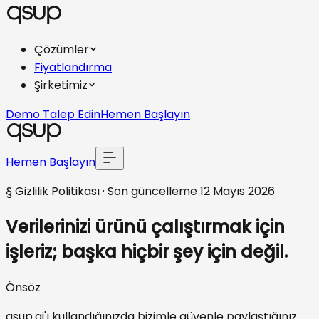
Çözümler
Fiyatlandırma
Şirketimiz
Demo Talep Edin
Hemen Başlayın
Hemen Başlayın
§ Gizlilik Politikası · Son güncelleme
12 Mayıs 2026
Verilerinizi
ürünü çalıştırmak için
işleriz; başka hiçbir şey için değil.
Önsöz
qsup.ai'ı kullandığınızda bizimle güvenle paylaştığınız