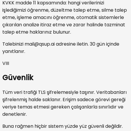
KVKK madde 11 kapsamında: hangi verilerinizi
işlediğimizi öğrenme, düzeltme talep etme, silme talep
etme, işleme amacını öğrenme, otomatik sistemlerle
çıkarılan analize itiraz etme ve zarar halinde tazminat
talep etme haklarınız bulunur.
Talebinizi
mail@qsup.ai
adresine iletin. 30 gün içinde
yanıtlanır.
VIII
Güvenlik
Tüm veri trafiği TLS şifrelemesiyle taşınır. Veritabanları
şifrelenmiş halde saklanır. Erişim sadece görevi gereği
veriye temas etmesi gereken çalışanlarla sınırlıdır ve
denetlenir.
Buna rağmen hiçbir sistem yüzde yüz güvenli değildir.