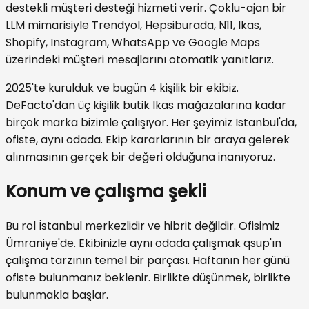
destekli müşteri desteği hizmeti verir. Çoklu-ajan bir
LLM mimarisiyle Trendyol, Hepsiburada, N11, Ikas,
Shopify, Instagram, WhatsApp ve Google Maps
üzerindeki müşteri mesajlarını otomatik yanıtlarız.
2025'te kurulduk ve bugün 4 kişilik bir ekibiz.
DeFacto'dan üç kişilik butik Ikas mağazalarına kadar
birçok marka bizimle çalışıyor. Her şeyimiz İstanbul'da,
ofiste, aynı odada. Ekip kararlarının bir araya gelerek
alınmasının gerçek bir değeri olduğuna inanıyoruz.
Konum ve çalışma şekli
Bu rol İstanbul merkezlidir ve hibrit değildir. Ofisimiz
Ümraniye'de. Ekibinizle aynı odada çalışmak qsup'ın
çalışma tarzının temel bir parçası. Haftanın her günü
ofiste bulunmanız beklenir. Birlikte düşünmek, birlikte
bulunmakla başlar.