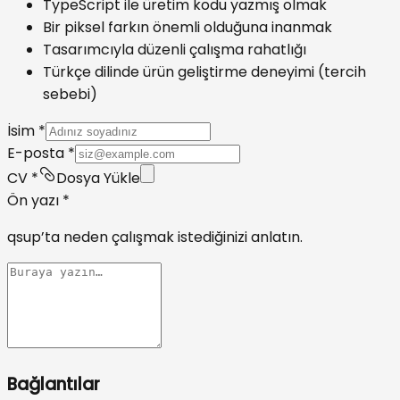
TypeScript ile üretim kodu yazmış olmak
Bir piksel farkın önemli olduğuna inanmak
Tasarımcıyla düzenli çalışma rahatlığı
Türkçe dilinde ürün geliştirme deneyimi (tercih
sebebi)
İsim
*
E-posta
*
CV
*
Dosya Yükle
Ön yazı
*
qsup’ta neden çalışmak istediğinizi anlatın.
Bağlantılar