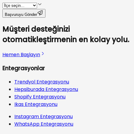
Başvuruyu Gönder
Müşteri desteğinizi
otomatikleştirmenin en kolay yolu.
Hemen Başlayın
Entegrasyonlar
Trendyol Entegrasyonu
Hepsiburada Entegrasyonu
Shopify Entegrasyonu
Ikas Entegrasyonu
Instagram Entegrasyonu
WhatsApp Entegrasyonu