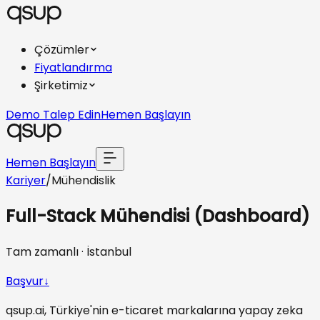
Çözümler
Fiyatlandırma
Şirketimiz
Demo Talep Edin
Hemen Başlayın
Hemen Başlayın
Kariyer
/
Mühendislik
Full-Stack Mühendisi (Dashboard)
Tam zamanlı
·
İstanbul
Başvur
↓
qsup.ai, Türkiye'nin e-ticaret markalarına yapay zeka