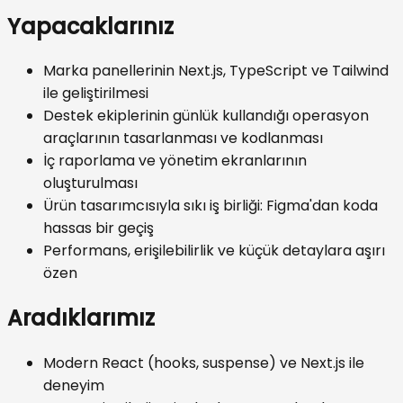
Yapacaklarınız
Marka panellerinin Next.js, TypeScript ve Tailwind
ile geliştirilmesi
Destek ekiplerinin günlük kullandığı operasyon
araçlarının tasarlanması ve kodlanması
İç raporlama ve yönetim ekranlarının
oluşturulması
Ürün tasarımcısıyla sıkı iş birliği: Figma'dan koda
hassas bir geçiş
Performans, erişilebilirlik ve küçük detaylara aşırı
özen
Aradıklarımız
Modern React (hooks, suspense) ve Next.js ile
deneyim