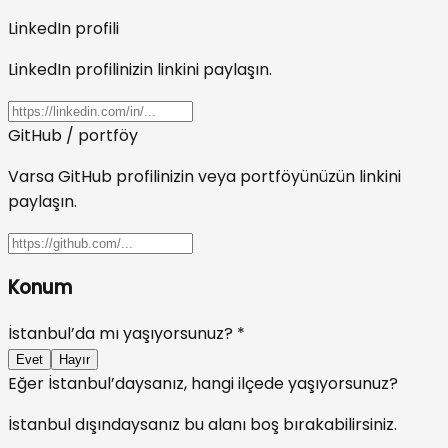
LinkedIn profili
LinkedIn profilinizin linkini paylaşın.
GitHub / portföy
Varsa GitHub profilinizin veya portföyünüzün linkini
paylaşın.
Konum
İstanbul’da mı yaşıyorsunuz?
*
Evet
Hayır
Eğer İstanbul’daysanız, hangi ilçede yaşıyorsunuz?
İstanbul dışındaysanız bu alanı boş bırakabilirsiniz.